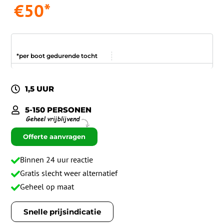
€50*
*per boot gedurende tocht
1,5 UUR
5-150 PERSONEN
Offerte aanvragen
Binnen 24 uur reactie
Gratis slecht weer alternatief
Geheel op maat
Snelle prijsindicatie