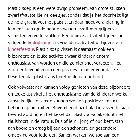
Plastic soep is een wereldwijd probleem. Van grote stukken
zwerfafval tot kleine deeltjes, zonder dat je het doorhebt ligt
de hele gracht vol met plastic. En daar moet verandering in
komen! Stap op de boot en wapen jezelf met grijpers,
visnetten en vuilniszakken. Een unieke activiteit tijdens het
volgende
bedrijfsuitje
, als vriendenactiviteit of tijdens een
kinderfeestje
. Plastic soep vissen is daarnaast ook een
bijzondere en leuke activiteit waar kinderen enorm
enthousiast van worden en die ze niet snel vergeten. Het
zorgt er bovendien op een positieve manier voor dat ze
beseffen dat plastic afval niet in de natuur hoort.
Ook volwassenen kunnen volop genieten van deze bijzondere
en leuke activiteit. Het enthousiasme van de kinderen werkt
aanstekelijk, en samen kunnen we een positieve impact
hebben op het milieu. Bovendien draagt plastic vissen bij aan
bewustwording en het besef dat plastic afval absoluut niet
thuishoort in de natuur. Dus of je nu jong of oud bent, stap
aan boord en draag bij aan een schonere en gezondere
omgeving voor iedereen. Samen werken we toe aan een