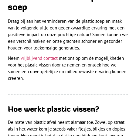
soep
Draag bij aan het verminderen van de plastic soep en maak
van je volgende uitje een gedenkwaardige ervaring met een
positieve impact op onze prachtige natuur! Samen kunnen we
een verschil maken en onze grachten schoner en gezonder
houden voor toekomstige generaties.
Neem
vrijblijvend contact
met ons op om de mogelijkheden
voor het plastic vissen door te nemen en ontdek hoe we
samen een onvergetelijke en milieubewuste ervaring kunnen
creëren.
Hoe werkt plastic vissen?
De mate van plastic afval neemt alsmaar toe. Zowel op straat
als in het water kom je steeds vaker flesjes, blikjes en dopjes
tegen. Hoe mooi is het dan dat je een bijdrage kunt leveren