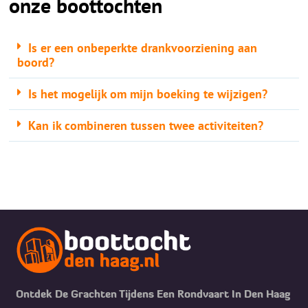
onze boottochten
Is er een onbeperkte drankvoorziening aan
boord?
Is het mogelijk om mijn boeking te wijzigen?
Kan ik combineren tussen twee activiteiten?
Ontdek De Grachten Tijdens Een Rondvaart In Den Haag