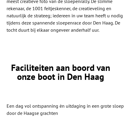
meest creatieve foto van de sloepenrally. De slimme
rekenaar, de 1001 feitjeskenner, de creatieveling en
natuurlijk de strateeg; iedereen in uw team heeft u nodig
tijdens deze spannende sloepenrace door Den Haag. De
tocht duurt bij elkaar ongeveer anderhalf uur.
Faciliteiten aan boord van
onze boot in Den Haag
Een dag vol ontspanning èn uitdaging in een grote sloep
door de Haagse grachten