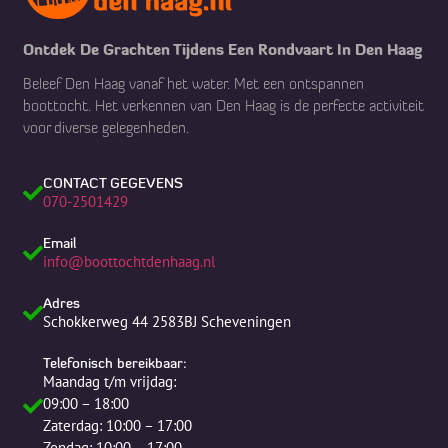
Ontdek De Grachten Tijdens Een Rondvaart In Den Haag
Beleef Den Haag vanaf het water. Met een ontspannen
boottocht. Het verkennen van Den Haag is de perfecte activiteit
voor diverse gelegenheden.
CONTACT GEGEVENS
070-2501429
Email
info@boottochtdenhaag.nl
Adres
Schokkerweg 44 2583BJ Scheveningen
Telefonisch bereikbaar:
Maandag t/m vrijdag:
09:00 – 18:00
Zaterdag: 10:00 – 17:00
Zondag: 10:00 – 17:00