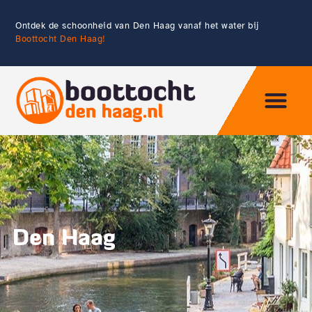
Ontdek de schoonheid van Den Haag vanaf het water bij
Boottocht Den Haag!
Eten & Drin
Den Haag