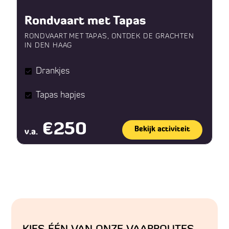
Rondvaart met Tapas
RONDVAART MET TAPAS, ONTDEK DE GRACHTEN
IN DEN HAAG
Drankjes
Tapas hapjes
€250
Bekijk activiteit
v.a.